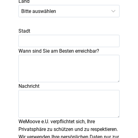
Land
Stadt
Wann sind Sie am Besten erreichbar?
Nachricht
WeMoove e.U. verpflichtet sich, Ihre
Privatsphäre zu schützen und zu respektieren.
Wir verwenden Ihre persönlichen Daten nur zur