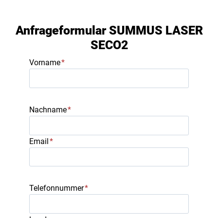
Zum Hauptinhalt springen
Anfrageformular SUMMUS LASER
SECO2
Vorname
*
Nachname
*
Email
*
Telefonnummer
*